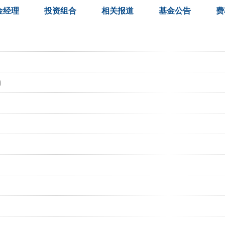
金经理
投资组合
相关报道
基金公告
费
端）