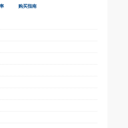
率
购买指南