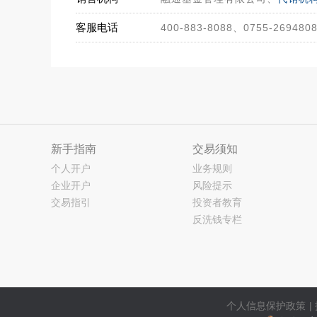
客服电话
400-883-8088、0755-269480
新手指南
交易须知
个人开户
业务规则
企业开户
风险提示
交易指引
投资者教育
反洗钱专栏
个人信息保护政策
|