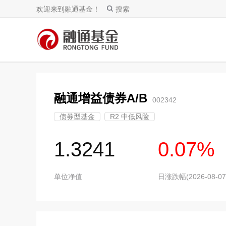
欢迎来到融通基金！
搜索
融通增益债券A/B
002342
债券型基金
R2 中低风险
1.3241
0.07%
单位净值
日涨跌幅(2026-08-07