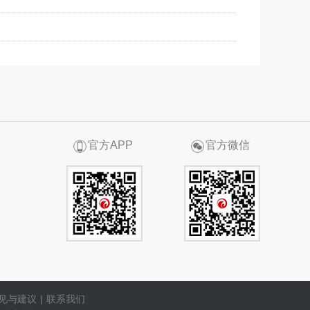
官方APP
官方微信
见与建议
|
联系我们