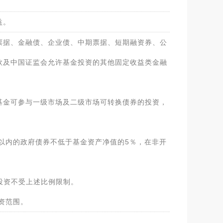
益。
票据、金融债、企业债、中期票据、短期融资券、公
款及中国证监会允许基金投资的其他固定收益类金融
基金可参与一级市场及二级市场可转换债券的投资，
以内的政府债券不低于基金资产净值的5％，在非开
投资不受上述比例限制。
资范围。