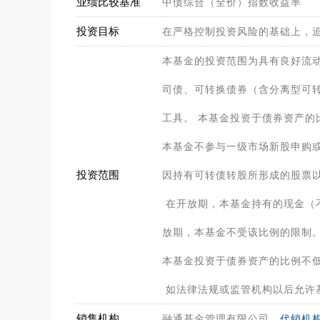
业绩比较基准
中债综合（全价）指数收益率
投资目标
在严格控制投资风险的基础上，
本基金的投资范围为具有良好流
司债、可转换债券（含分离型可
工具。 本基金投资于债券资产的
本基金不参与一级市场新股申购
投资范围
因持有可转债转股所形成的股票以
在开放期，本基金持有的现金（
放期，本基金不受该比例的限制
本基金投资于债券资产的比例不
如法律法规或监管机构以后允许
销售机构
融通基金管理有限公司、
代销机