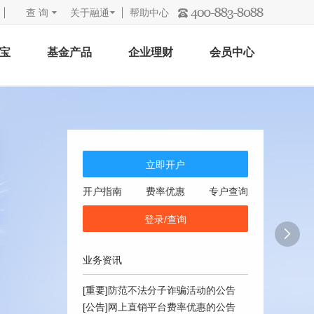
查 询
关于融通
帮助中心
宝
基金产品
企业理财
会员中心
立即开户
开户指南
费率优惠
专户查询
登录/查询

业务资讯
[重要]
防范不法分子诈骗活动的公告
[公告]
网上直销平台费率优惠的公告