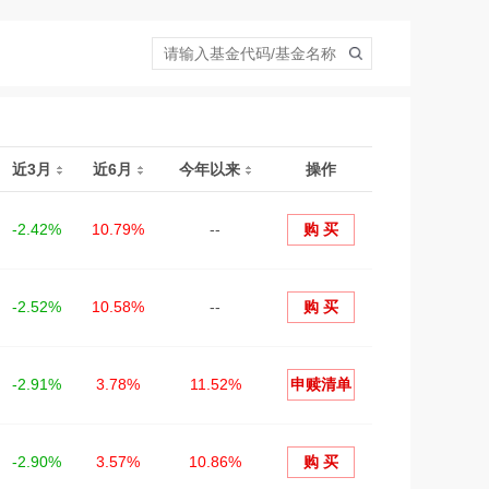
近3月
近6月
今年以来
操作
-2.42%
10.79%
--
购 买
-2.52%
10.58%
--
购 买
-2.91%
3.78%
11.52%
申赎清单
-2.90%
3.57%
10.86%
购 买