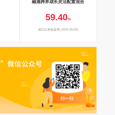
融通跨界成长灵活配置混合
59.40
%
成立以来收益率( 2026.08.06)