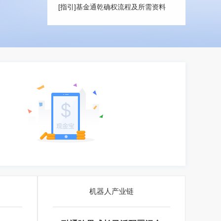
[指引]
基金通乾确权流程及所需资料
机器人产业链