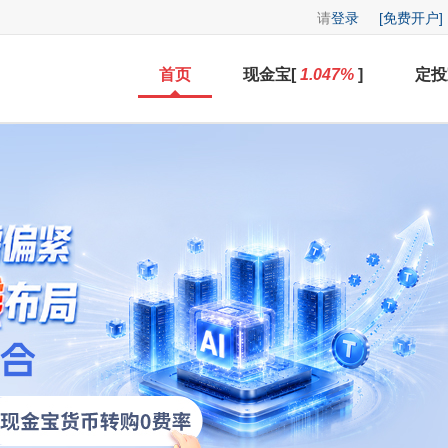
请
登录
[免费开户]
首页
现金宝[
1.047
%
]
定投