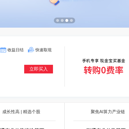
收益日结
快速取现
立即买入
成长性高 | 精选个股
聚焦AI算力产业链