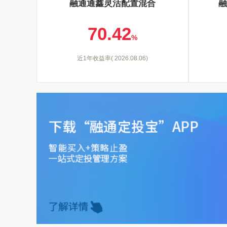
融通通鑫灵活配置混合
融
70.42
%
近1年收益率( 2026.08.06)