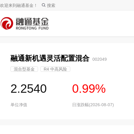
欢迎来到融通基金！
搜索
融通新机遇灵活配置混合
002049
混合型基金
R4 中高风险
2.2540
0.99%
单位净值
日涨跌幅(2026-08-07)