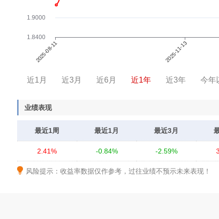
近1月
近3月
近6月
近1年
近3年
今年
业绩表现
最近1周
最近1月
最近3月
2.41%
-0.84%
-2.59%
风险提示：收益率数据仅作参考，过往业绩不预示未来表现！