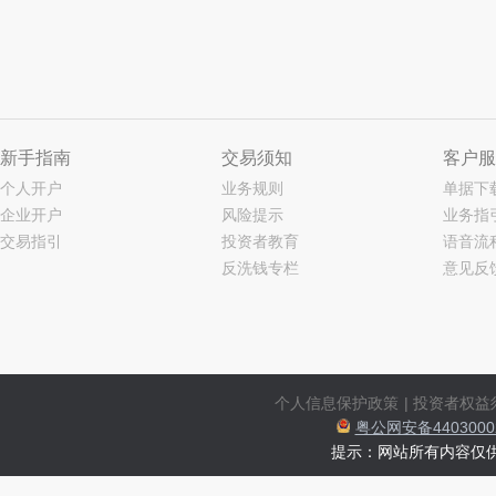
新手指南
交易须知
客户服
个人开户
业务规则
单据下
企业开户
风险提示
业务指
交易指引
投资者教育
语音流
反洗钱专栏
意见反
个人信息保护政策
|
投资者权益
粤公网安备44030002
提示：网站所有内容仅