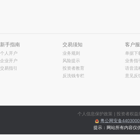
新手指南
交易须知
客户服
个人开户
业务规则
单据下
企业开户
风险提示
业务指
交易指引
投资者教育
语音流
反洗钱专栏
意见反
个人信息保护政策
|
投资者权益
粤公网安备44030002
提示：网站所有内容仅