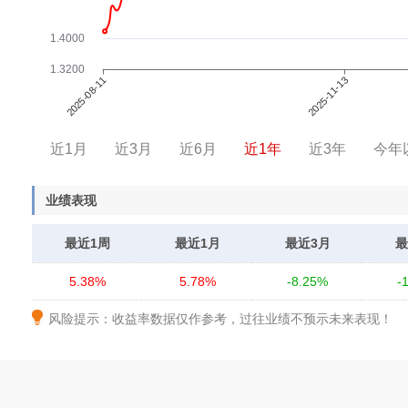
近1月
近3月
近6月
近1年
近3年
今年
业绩表现
最近1周
最近1月
最近3月
最
5.38%
5.78%
-8.25%
-
风险提示：收益率数据仅作参考，过往业绩不预示未来表现！