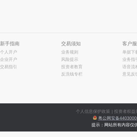
新手指南
交易须知
客户服
个人开户
业务规则
单据下
企业开户
风险提示
业务指
交易指引
投资者教育
语音流
反洗钱专栏
意见反
个人信息保护政策
|
投资者权益
粤公网安备44030002
提示：网站所有内容仅