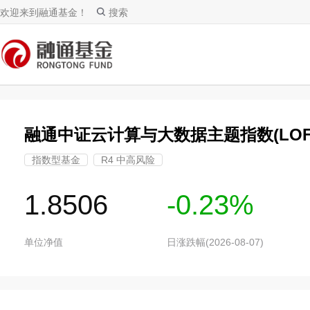
欢迎来到融通基金！
搜索
融通中证云计算与大数据主题指数(LOF
指数型基金
R4 中高风险
1.8506
-0.23%
单位净值
日涨跌幅(2026-08-07)