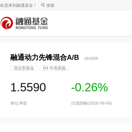
欢迎来到融通基金！
搜索
融通动力先锋混合A/B
161609
混合型基金
R4 中高风险
1.5590
-0.26%
单位净值
日涨跌幅(2026-08-06)