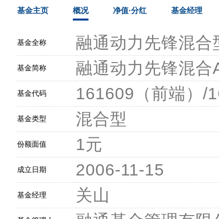
基金主页
概况
净值·分红
基金经理
融通动力先锋混合
基金全称
融通动力先锋混合A
基金简称
161609（前端）/
基金代码
混合型
基金类型
1元
份额面值
2006-11-15
成立日期
关山
基金经理