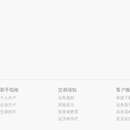
新手指南
交易须知
客户服
个人开户
业务规则
单据下
企业开户
风险提示
业务指
交易指引
投资者教育
语音流
反洗钱专栏
意见反