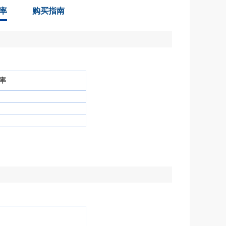
率
购买指南
费率