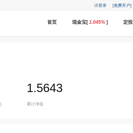
请
登录
[免费开户]
首页
现金宝[
1.045
%
]
定投
1.5643
)
累计净值