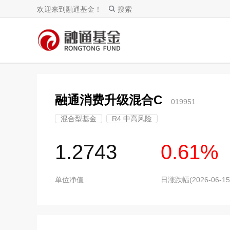
欢迎来到融通基金！
搜索
融通消费升级混合C
019951
混合型基金
R4 中高风险
1.2743
0.61%
单位净值
日涨跌幅(2026-06-15