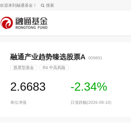
欢迎来到融通基金！
搜索
融通产业趋势臻选股票A
009891
股票型基金
R4 中高风险
2.6683
-2.34%
单位净值
日涨跌幅(2026-08-10)