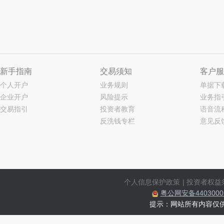
新手指南
交易须知
客户服
个人开户
业务规则
单据下
企业开户
风险提示
业务指
交易指引
投资者教育
语音流
反洗钱专栏
意见反
个人信息保护政策
|
投资者权益
粤公网安备44030002
提示：网站所有内容仅