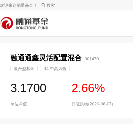
欢迎来到融通基金！
搜索
融通通鑫灵活配置混合
001470
混合型基金
R4 中高风险
3.1700
2.66%
单位净值
日涨跌幅(2026-08-07)