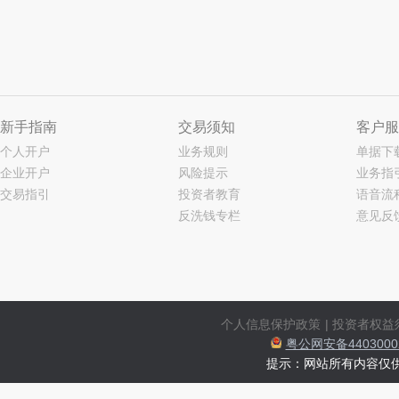
新手指南
交易须知
客户服
个人开户
业务规则
单据下
企业开户
风险提示
业务指
交易指引
投资者教育
语音流
反洗钱专栏
意见反
个人信息保护政策
|
投资者权益
粤公网安备44030002
提示：网站所有内容仅