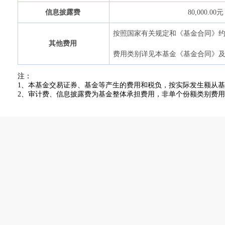
元
信息披露费
80,000.00
按照国家有关规定和《基金合同》
其他费用
费用类别详见本基金《基金合同》
注：
1、本基金交易证券、基金等产生的费用和税负，按实际发生额从
2、审计费、信息披露费为基金整体承担费用，非单个份额类别费