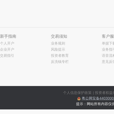
新手指南
交易须知
客户服
个人开户
业务规则
单据下
企业开户
风险提示
业务指
交易指引
投资者教育
语音流
反洗钱专栏
意见反
个人信息保护政策
|
投资者权益
粤公网安备44030002
提示：网站所有内容仅