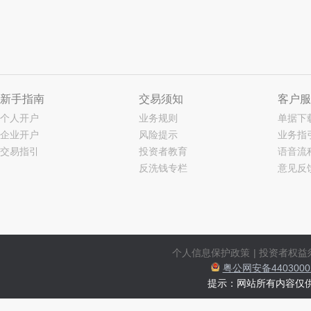
新手指南
交易须知
客户服
个人开户
业务规则
单据下
企业开户
风险提示
业务指
交易指引
投资者教育
语音流
反洗钱专栏
意见反
个人信息保护政策
|
投资者权益
粤公网安备44030002
提示：网站所有内容仅