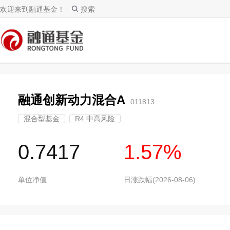
欢迎来到融通基金！
搜索
融通创新动力混合A
011813
混合型基金
R4 中高风险
0.7417
1.57%
单位净值
日涨跌幅(2026-08-06)