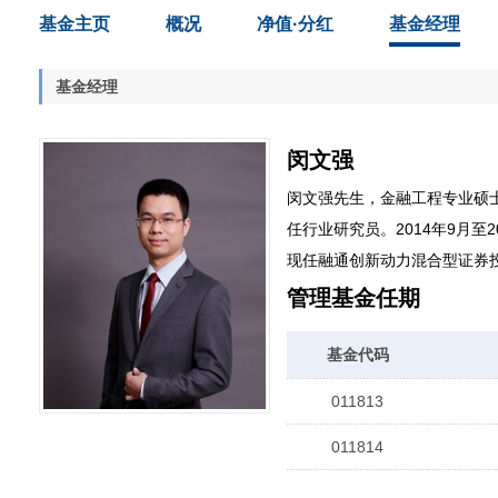
基金主页
概况
净值·分红
基金经理
基金经理
闵文强
闵文强先生，金融工程专业硕士
任行业研究员。2014年9月
现任融通创新动力混合型证券
管理基金任期
基金代码
011813
011814