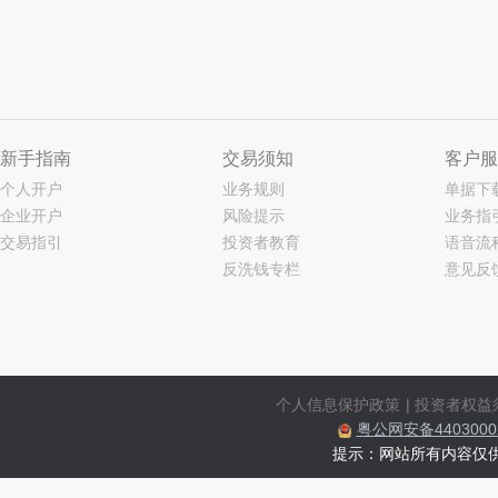
新手指南
交易须知
客户服
个人开户
业务规则
单据下
企业开户
风险提示
业务指
交易指引
投资者教育
语音流
反洗钱专栏
意见反
个人信息保护政策
|
投资者权益
粤公网安备44030002
提示：网站所有内容仅