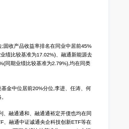
;固收产品收益率排名在同业中居前45%
期业绩比较基准为17.02%)、融通新能源去
%(同期业绩比较基准为2.79%),均在同类
金中位居前20%分位,李进、任涛、何
格。
添利、融通通和、融通通裕定开债也均在同
TF、融通中证诚通央企科技创新ETF等在