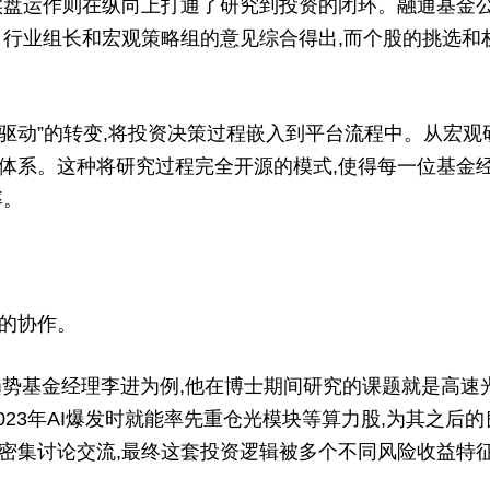
盘运作则在纵向上打通了研究到投资的闭环。融通基金公
月行业组长和宏观策略组的意见综合得出,而个股的挑选和
驱动”的转变,将投资决策过程嵌入到平台流程中。从宏观
体系。这种将研究过程完全开源的模式,使得每一位基金
率。
的协作。
势基金经理李进为例,他在博士期间研究的课题就是高速光
023年AI爆发时就能率先重仓光模块等算力股,为其之后
集讨论交流,最终这套投资逻辑被多个不同风险收益特征的产