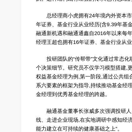
总经理商小虎拥有24年境内外资本市场
年证券、基金行业从业经历(含9.39年基金
融通新机遇和融通通鑫自2016年以来每
经理王超也拥有16年证券、基金行业从业
投研团队的“传帮带”文化通过常态化联
个决策细节。研究员不仅学习模型搭建,更
权益基金经理为例,第一阶段,通过公共组
系六要素的框架为指导,持续推动基金经
金经理到优秀基金经理的跨越。
融通基金董事长张威多次强调投研人员要
线、走进企业现场,在实地调研中感知经
能力建立在可持续的健康基础之上”。