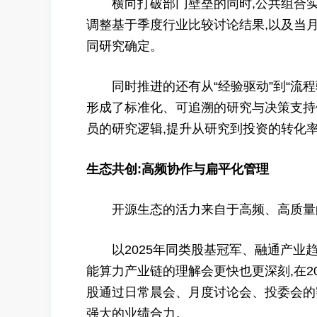
横向打破部门壁垒的同时,公共组合实
调整基于季度行业比较讨论结果,以及当
同研究确定。
同时推进的还有从“经验驱动”到“流程
形成了标准化、可追溯的研究与决策支持
员的研究逻辑,提升从研究到投资的转化
生态共创:高频协作与扁平化管理
开源生态的活力来自于高频、高质量
以2025年同类股基冠军、融通产业趋
能算力产业链的理解会更快也更深刻,在2
股通过日常晨会、月度讨论会、投委会的密
强大的业绩合力。