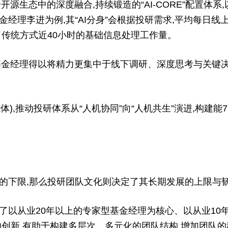
生态中的深度融合,持续锻造的“AI-CORE”配置体系,
经理李进为例,其“AI分身”会根据投研需求,平均每日线
了传统方式近40小时的基础信息处理工作量。
金经理得以将精力更集中于线下调研、深度思考与关键决策
能体),推动投研体系从“人机协同”向“人机共生”演进,构建
下限,那么投研团队文化则决定了其长期发展的上限与
从业20年以上的专家型基金经理为核心、以从业10
的创新,有助于构建多层次、多元化的团队结构,增加团队