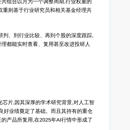
共组合以月为一个调整周期,行业权重的
权重则基于行业研究员和相关基金经理共
研判、到行业比较、再到个股的深度跟踪,
经理都能实时查看、复用甚至改进投研人
芯片,因其深厚的学术研究背景,对人工智
的良好业绩奠定了基础。而且其持有的重仓
品所复用,在2025年AI行情中形成了