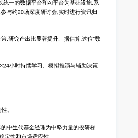
以统一的数据平台和AI平台为基础设施,系
上参与约20场深度研讨会,实时进行资讯归
,研究产出比显著提升。据估算,这位“数
能7×24小时持续学习、模拟推演与辅助决策
韧性。
年的中生代基金经理为中坚力量的投研梯
的稳定性和市场适应性。