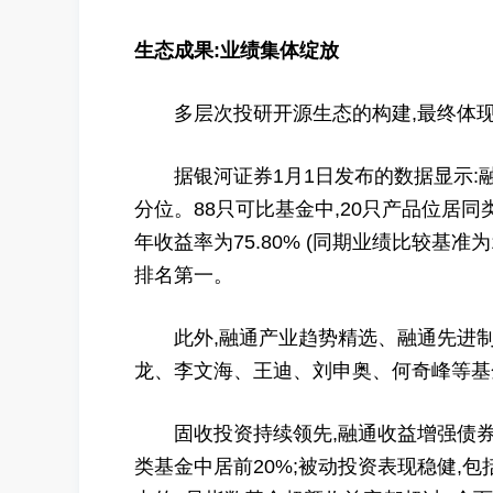
生态成果:业绩集体绽放
多层次投研开源生态的构建,最终体现
据银河证券1月1日发布的数据显示:融
分位。88只可比基金中,20只产品位居同类
年收益率为75.80% (同期业绩比较基准为
排名第一。
此外,融通产业趋势精选、融通先进制造
龙、李文海、王迪、刘申奥、何奇峰等基
固收投资持续领先,融通收益增强债券去年
类基金中居前20%;被动投资表现稳健,包