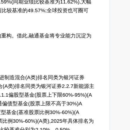
9%(同期业绩比较基准为11.62%),大幅
绩比较基准的49.57%;全球投资也可圈可
重构。借此,融通基金将专业能力沉淀为
先进制造混合(A类)排名同类为银河证券
混合(A类)排名同类为银河证券2.2.7新能源主
.1偏股型基金(股票上下限60%-95%)(A
普通偏债型基金(股票上限不高于30%)A
型基金(基准股票比例30%-60%)(A
30%-60%)(A类),2025年具体排名为
业绩比较基准分别为2.10%、0.50%、