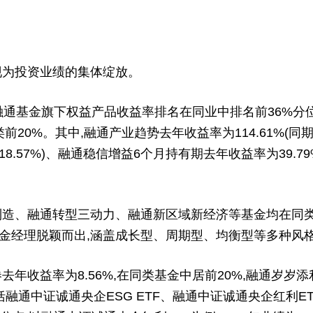
为投资业绩的集体绽放。
通基金旗下权益产品收益率排名在同业中排名前36%分位
前20%。其中,融通产业趋势去年收益率为114.61%(同
18.57%)、融通稳信增益6个月持有期去年收益率为39.79
、融通转型三动力、融通新区域新经济等基金均在同类基
金经理脱颖而出,涵盖成长型、周期型、均衡型等多种风
收益率为8.56%,在同类基金中居前20%,融通岁岁
括融通中证诚通央企ESG ETF、融通中证诚通央企红利E