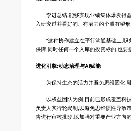
李进总结,能够实现业绩集体爆发得益
入研究过并看好的、有潜力的个股有望形
“这种协作建立在平行沟通基础上,职务
保障,同时任何一个入库的投资标的,也
进化引擎:动态治理与AI赋能
为保持生态的活力并避免思维固化,融
以权益团队为例,目前已形成覆盖科技、
负责人实行轮岗制,以避免思维惯性导致
告进行审核批改,以加强对重要产业方向