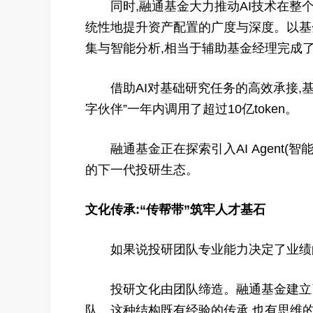
同时,融通基金大力推动AI技术在整个开源
统性地提升资产配置的广度与深度。以基金
集与智能分析,相当于辅助基金经理完成
借助AI对基础研究任务的高效承接,基
字伙伴”一年内调用了超过10亿token。
融通基金正在探索引入AI Agent(智
的下一代投研生态。
文化传承:“传帮带”筑牢人才基石
如果说投研团队专业能力决定了业绩的
投研文化由团队缔造。融通基金建立了以
队。这种结构既有经验的传承,也有思维