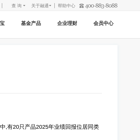
查 询
关于融通
帮助中心
宝
基金产品
企业理财
会员中心
,有20只产品2025年业绩回报位居同类