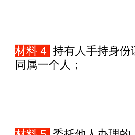
材料 4
持有人手持身份
同属一个人；
材料 5
委托他人办理的