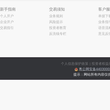
新手指南
交易须知
客户服
个人开户
业务规则
单据下
企业开户
风险提示
业务指
交易指引
投资者教育
语音流
反洗钱专栏
意见反
个人信息保护政策
|
投资者权益
粤公网安备44030002
提示：网站所有内容仅