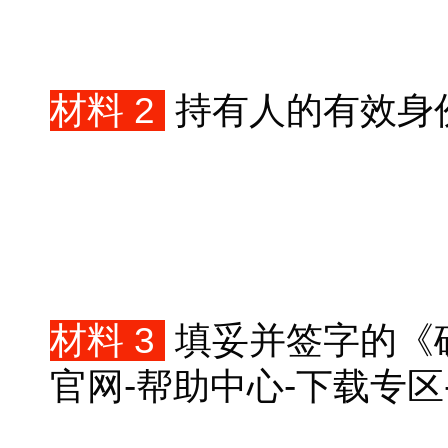
材料 2
持有人的有效身
材料 3
填妥并签字的《
官网-帮助中心-下载专