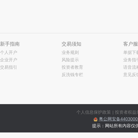
新手指南
交易须知
客户服
个人开户
业务规则
单据下
企业开户
风险提示
业务指
交易指引
投资者教育
语音流
反洗钱专栏
意见反
个人信息保护政策
|
投资者权益
粤公网安备44030002
提示：网站所有内容仅